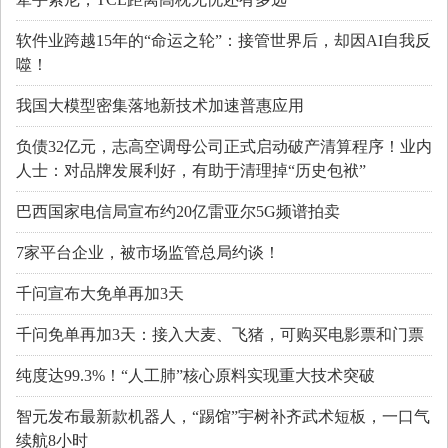
软件业跨越15年的“命运之轮”：接管世界后，却因AI自我反
噬！
我国大模型密集落地新技术加速普惠应用
负债32亿元，志高空调母公司正式启动破产清算程序！业内
人士：对品牌发展利好，有助于清理掉“历史包袱”
巴西国家电信局宣布约20亿雷亚尔5G频谱拍卖
7家平台企业，被市场监管总局约谈！
千问宣布大免单再加3天
千问免单再加3天：接入大麦、飞猪，可购买电影票和门票
纯度达99.3%！“人工肺”核心原料实现重大技术突破
智元发布最新款机器人，“踢馆”宇树补齐武术短板，一口气
续航8小时