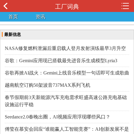
工厂词典
首页
资讯
最新信息
NASA修复燃料泄漏后重启载人登月发射演练最早3月升空
谷歌：Gemini应用现已搭载最先进音乐生成模型Lyria3
谷歌再掀AI战火：Gemini上线音乐模型一句话即可生成歌曲
越南航空订购50架波音737MAX系列飞机
春节假期前3天新能源汽车充电需求旺盛高速公路充电基础
设施运行平稳
Seedance2.0春晚出圈，AI视频应用浮现哪些风口？
傅莹在慕安会回应“谁能赢人工智能竞赛”：AI创新发展不是