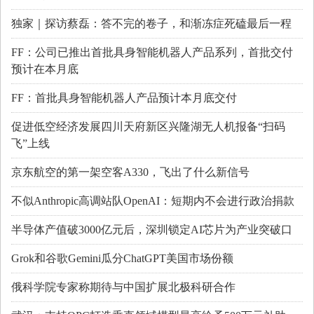
独家｜探访蔡磊：答不完的卷子，和渐冻症死磕最后一程
FF：公司已推出首批具身智能机器人产品系列，首批交付
预计在本月底
FF：首批具身智能机器人产品预计本月底交付
促进低空经济发展四川天府新区兴隆湖无人机报备“扫码
飞”上线
京东航空的第一架空客A330，飞出了什么新信号
不似Anthropic高调站队OpenAI：短期内不会进行政治捐款
半导体产值破3000亿元后，深圳锁定AI芯片为产业突破口
Grok和谷歌Gemini瓜分ChatGPT美国市场份额
俄科学院专家称期待与中国扩展北极科研合作