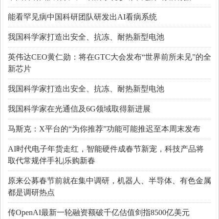
能看罕见病中国科研团队研发出AI看病系统
我国科学家打造出安全、抗冻、耐热新型电池
英伟达CEO黄仁勋：将在GTC大会发布“世界前所未见”的全
新芯片
我国科学家打造出安全、抗冻、耐热新型电池
我国科学家在光通信及6G领域取得新进展
马斯克：X平台的“为你推荐”功能可能推迟至本周末发布
AI时代电子年货走红，智能硬件成春节新宠，科技产品将
取代常规伴手礼|乐购新春
原来公募春节前就在集中调研，机器人、半导体、有色金属
都是调研热点
传OpenAI最新一轮融资额破千亿估值剑指8500亿美元