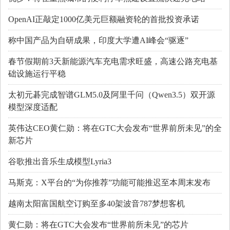
OpenAI正敲定1000亿美元巨额融资轮的首批投资承诺
称中国产品为自研成果，印度大学遭AI峰会“驱逐”
春节假期前3天新能源汽车充电需求旺盛，高速公路充电基
础设施运行平稳
太初元碁完成智谱GLM5.0及阿里千问（Qwen3.5）双开源
模型深度适配
英伟达CEO黄仁勋：将在GTC大会发布“世界前所未见”的全
新芯片
谷歌推出音乐生成模型Lyria3
马斯克：X平台的“为你推荐”功能可能推迟至本周末发布
越南太阳富国航空订购至多40架波音787梦想客机
黄仁勋：将在GTC大会发布“世界前所未见”的芯片