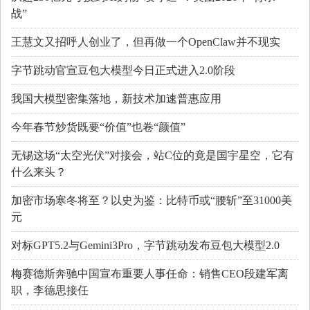
战”
王慧文又招呼人创业了，但再做一个OpenClaw并不现实
字节跳动官宣豆包大模型今日正式进入2.0阶段
我国大模型密集落地，新技术加速普惠应用
今年春节炒货既要“价值”也卷“颜值”
无锡这场“太空光伏”对接会，站C位的竟是国宇星空，它有
什么来头？
加密市场寒冬将至？以史为鉴：比特币或“腰斩”至31000美
元
对标GPT5.2与Gemini3Pro，字节跳动发布豆包大模型2.0
梅赛德斯奔驰中国宣布重要人事任命：销售CEO段建军离
职，李德思接任