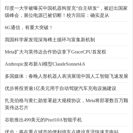
印度一大学被曝买中国机器狗冒充“自主研发”，被赶出国家
级峰会，展位电源已被切断！校方回应：确实是从
6G通信，有重大突破！
我国科学家发现深海稀土循环与富集新机制
Meta扩大与英伟达合作协议拿下GraceCPU首发权
Anthropic发布新AI模型ClaudeSonnet4.6
多国媒体：春晚人形机器人表演展现中国人工智能飞速发展
优步将投资逾1亿美元用于自动驾驶汽车充电设施建设
扎克伯格与黄仁勋签署超大规模协议，Meta将部署数百万颗
英伟达芯片
谷歌推出499美元的Pixel10A智能手机
优步：将在重点城市的便利停车点建设直流快速充电站